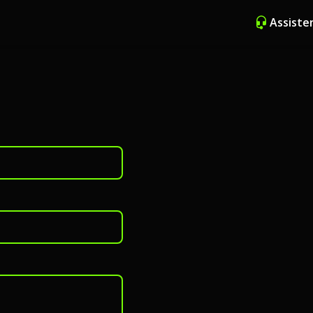
Assiste