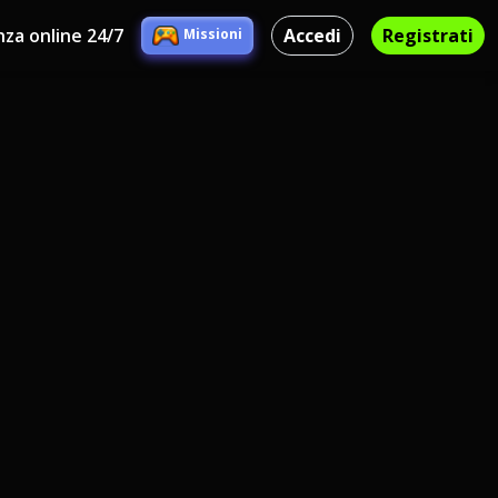
nza online 24/7
Accedi
Registrati
Missioni