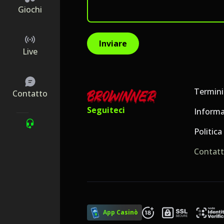
Giochi
Live
Termini
Contatto
Seguiteci
Informat
Politica
Contatt
App Casinò