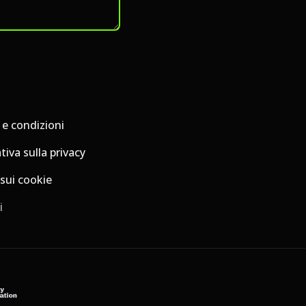
 e condizioni
iva sulla privacy
 sui cookie
i