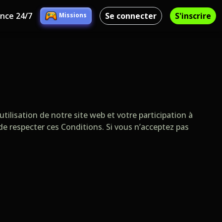
ance 24/7
Se connecter
S'inscrire
Missions
ilisation de notre site web et votre participation à
de respecter ces Conditions. Si vous n’acceptez pas