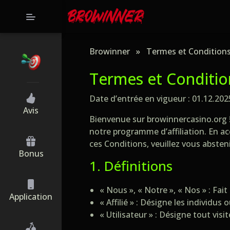
Browinner
»
Termes et Condition
Termes et Conditio
Date d’entrée en vigueur : 01.12.202
Avis
Bienvenue sur browinnercasino.org ! 
notre programme d’affiliation. En ac
ces Conditions, veuillez vous abstenir
Bonus
1. Définitions
« Nous », « Notre », « Nos » : Fai
Application
« Affilié » : Désigne les individus
« Utilisateur » : Désigne tout visi